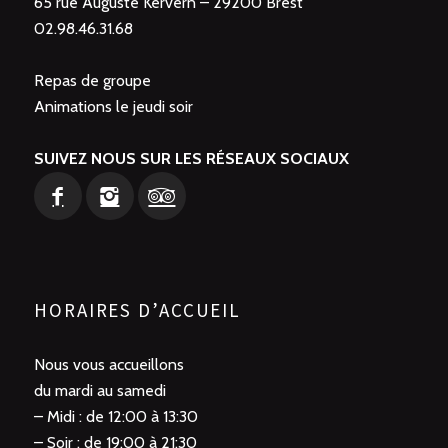
65 rue Auguste Kervern – 29200 Brest
02.98.46.31.68
Repas de groupe
Animations le jeudi soir
SUIVEZ NOUS SUR LES RÉSEAUX SOCIAUX
HORAIRES D’ACCUEIL
Nous vous accueillons
du mardi au samedi
– Midi : de 12:00 à 13:30
– Soir : de 19:00 à 21:30