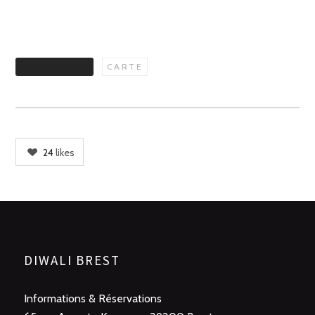
CATÉGORIES
CARTE
24
likes
DIWALI BREST
Informations & Réservations