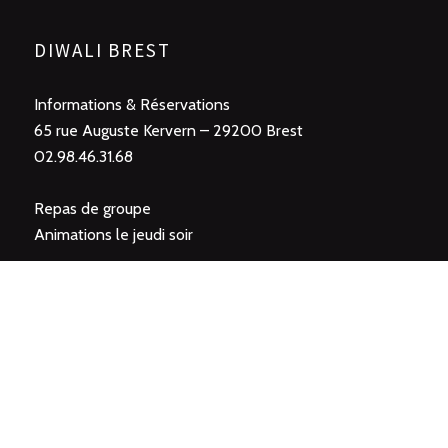
DIWALI BREST
Informations & Réservations
65 rue Auguste Kervern – 29200 Brest
02.98.46.31.68
Repas de groupe
Animations le jeudi soir
SUIVEZ NOUS SUR LES RÉSEAUX SOCIAUX
HORAIRES D’ACCUEIL