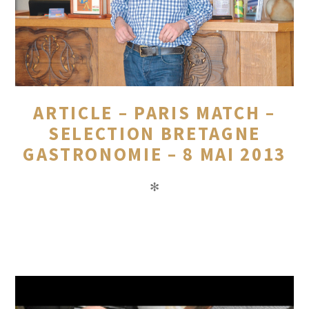
ARTICLE – PARIS MATCH –
SELECTION BRETAGNE
GASTRONOMIE – 8 MAI 2013
✻