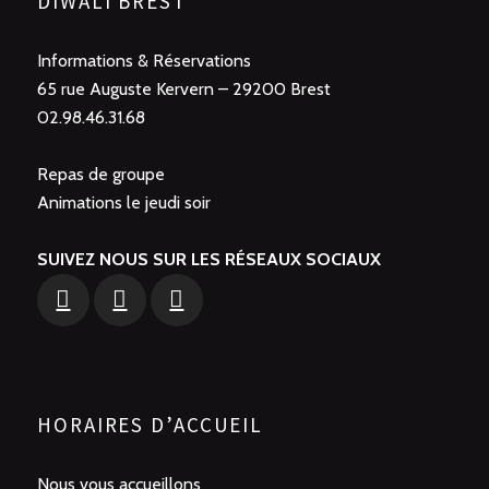
DIWALI BREST
Informations & Réservations
65 rue Auguste Kervern – 29200 Brest
02.98.46.31.68
Repas de groupe
Animations le jeudi soir
SUIVEZ NOUS SUR LES RÉSEAUX SOCIAUX
HORAIRES D’ACCUEIL
Nous vous accueillons