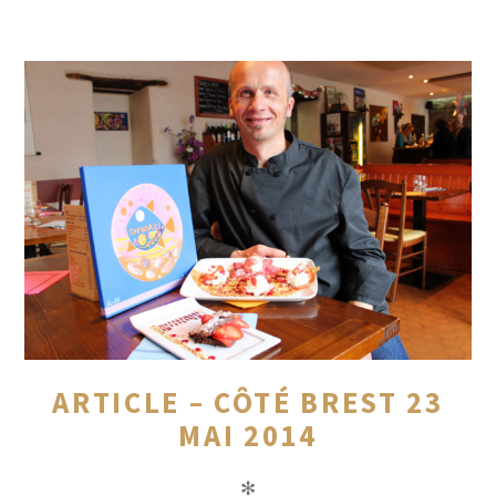
ARTICLE – CÔTÉ BREST 23
MAI 2014
✻