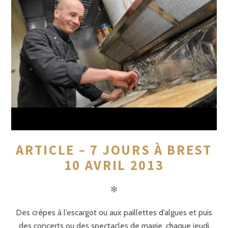
ARTICLE – 7 JOURS À BREST
10 AVRIL 2013
✻
Des crêpes à l’escargot ou aux paillettes d’algues et puis
des concerts ou des spectacles de magie, chaque jeudi