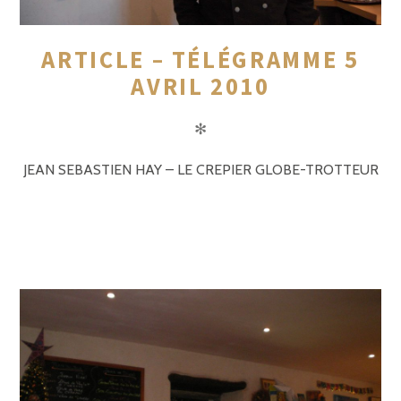
ARTICLE – TÉLÉGRAMME 5
AVRIL 2010
✻
JEAN SEBASTIEN HAY – LE CREPIER GLOBE-TROTTEUR